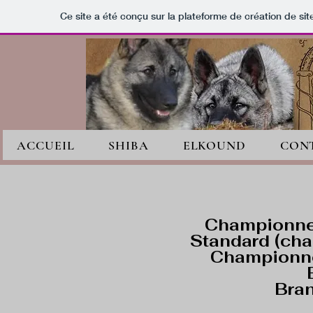
Ce site a été conçu sur la plateforme de création de sit
ACCUEIL
SHIBA
ELKOUND
CON
Championne
Standard (ch
Championne
Bra